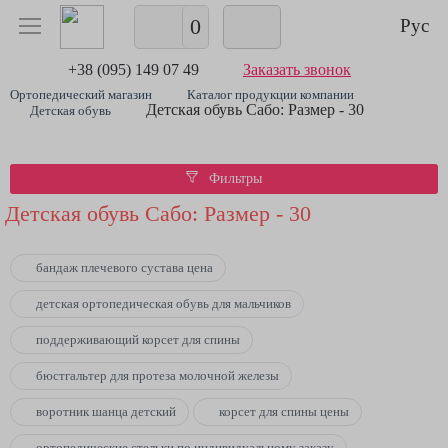
0
Рус
+38 (095) 149 07 49
Заказать звонок
Ортопедический магазин
Каталог продукции компании
Детская обувь Сабо: Размер - 30
Детская обувь
Фильтры
Детская обувь Сабо: Размер - 30
бандаж плечевого сустава цена
детская ортопедическая обувь для мальчиков
поддерживающий корсет для спины
бюстгальтер для протеза молочной железы
воротник шанца детский
корсет для спины цены
ортопедические стельки по индивидуальному заказу