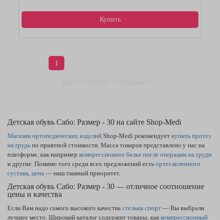
Купить
1
Всего товаров отображено: 2
Детская обувь Сабо: Размер - 30 на сайте Shop-Medi
Магазин ортопедических изделий
Shop-Medi рекомендует
купить протез
на грудь
по приятной стоимости. Масса товаров представлено у нас на
платформе, как например
компрессионное белье после операции на груди
и другие. Помимо того среди всех предложений есть
ортез коленного
сустава, цена
— наш главный приоритет.
Детская обувь Сабо: Размер - 30 — отличное соотношение
цены и качества
Если Вам надо самого высокого качества
стельки спорт
— Вы выбрали
лучшее место. Широкий каталог содержит товары, как
компрессионный