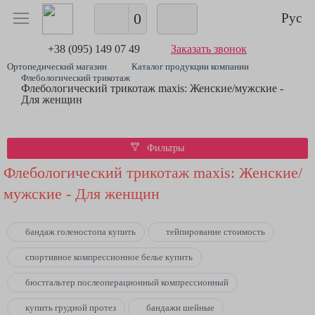
0
Рус
+38 (095) 149 07 49
Заказать звонок
Ортопедический магазин
Каталог продукции компании
Флебологический трикотаж
Флебологический трикотаж maxis: Женские/мужские -
Для женщин
Фильтры
Флебологический трикотаж maxis: Женские/
мужские - Для женщин
бандаж голеностопа купить
тейпирование стоимость
спортивное компрессионное белье купить
бюстгальтер послеоперационный компрессионный
купить грудной протез
бандажи шейные