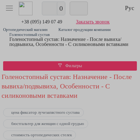
0
Рус
+38 (095) 149 07 49
Заказать звонок
Ортопедический магазин
Каталог продукции компании
Голеностопный сустав
Голеностопный сустав: Назначение - После вывиха/
подвывиха, Особенности - С силиконовыми вставками
Фильтры
Голеностопный сустав: Назначение - После
вывиха/подвывиха, Особенности - С
силиконовыми вставками
цена фиксатор лучезапястного сустава
бюстгальтер для женщин с одной грудью
стоимость ортопедических стелек