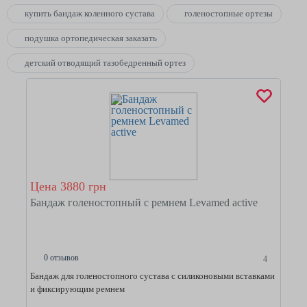
купить бандаж коленного сустава
голеностопные ортезы
подушка ортопедическая заказать
детский отводящий тазобедренный ортез
Цена 3880 грн
Бандаж голеностопный с ремнем Levamed active
0 отзывов
4
Бандаж для голеностопного сустава с силиконовыми вставками
и фиксирующим ремнем