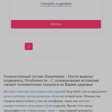
Смотреть подробнее
Купить
1
Всего товаров отображено: 1
Голеностопный сустав: Назначение - После вывиха/
подвывиха, Особенности - С силиконовыми вставками
сможет положительно сказаться на Вашем здоровьи
Интернет-магазин ортопедических изделий
shop-medi.com.ua предлагает
купить ребенку ортопедическую обувь
по лучшей цене. Множество
товаров присутствует у нас на платформе, таких как
женское
компрессионное спортивное белье
и другие. Кроме того среди
продукции есть
тейпирование, цена
— наш главный приоритет.