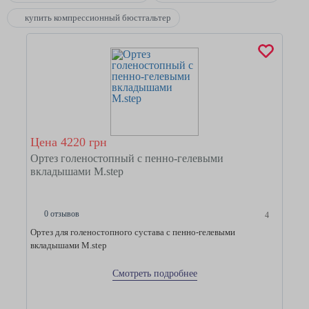
купить компрессионный бюстгальтер
Цена 4220 грн
Ортез голеностопный с пенно-гелевыми
вкладышами M.step
0 отзывов
4
Ортез для голеностопного сустава с пенно-гелевыми
вкладышами M.step
Смотреть подробнее