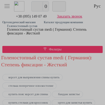
0
Рус
+38 (095) 149 07 49
Заказать звонок
Ортопедический магазин
Каталог продукции компании
Голеностопный сустав
Голеностопный сустав medi ( Германия): Степень
фиксации - Жесткий
Фильтры
Голеностопный сустав medi ( Германия):
Степень фиксации - Жесткий
корсет для выпрямления спины купить
стелька поперечное плоскостопие
купить пояс корсет для спины
бандаж запястье
купить стельки для кроссовок
ортез для запястья купить