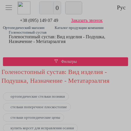
0
Рус
+38 (095) 149 07 49
Заказать звонок
Ортопедический магазин
Каталог продукции компании
Голеностопный сустав
Голеностопный сустав: Вид изделия - Подушка,
Назначение - Метатарзалгия
Фильтры
Голеностопный сустав: Вид изделия -
Подушка, Назначение - Метатарзалгия
ортопедические стельки позняки
стельки поперечное плоскостопие
стельки ортопедические цены
купить корсет для исправления осанки